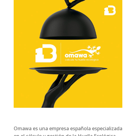
Omawa es una empresa española especializada
en el cálculo y gestión de la Huella Ecológica,