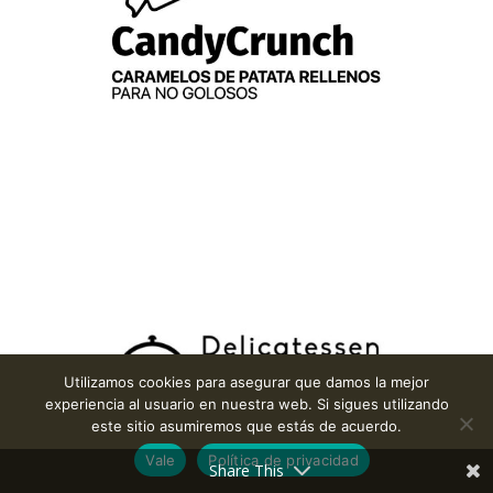
Utilizamos cookies para asegurar que damos la mejor
experiencia al usuario en nuestra web. Si sigues utilizando
este sitio asumiremos que estás de acuerdo.
Vale
Política de privacidad
Share This