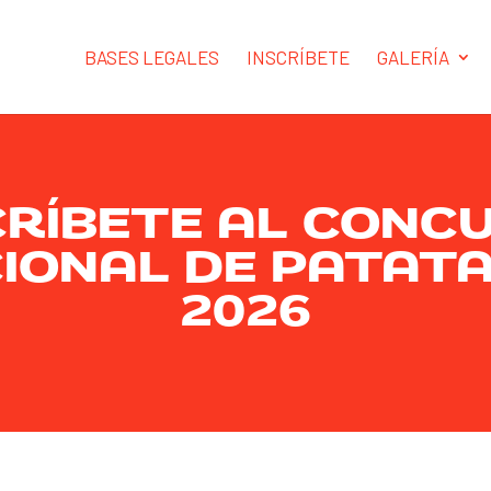
BASES LEGALES
INSCRÍBETE
GALERÍA
CRÍBETE AL CONC
IONAL DE PATAT
2026