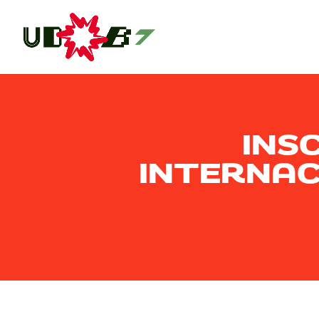
INS
INTERNAC