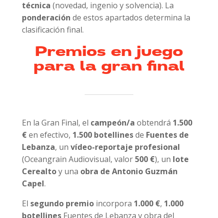
técnica
(novedad, ingenio y solvencia). La
ponderación
de estos apartados determina la
clasificación final.
Premios en juego
para la gran final
En la Gran Final, el
campeón/a
obtendrá
1.500
€
en efectivo,
1.500 botellines
de
Fuentes de
Lebanza
, un
vídeo-reportaje profesional
(Oceangrain Audiovisual, valor
500 €
), un
lote
Cerealto
y una
obra de Antonio Guzmán
Capel
.
El
segundo premio
incorpora
1.000 €
,
1.000
botellines
Fuentes de Lebanza y obra del