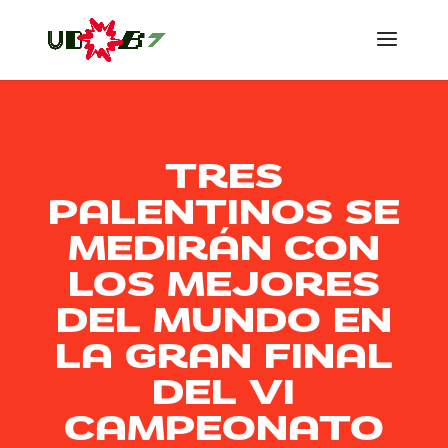
TRES
PALENTINOS SE
MEDIRÁN CON
LOS MEJORES
DEL MUNDO EN
LA GRAN FINAL
DEL VI
CAMPEONATO