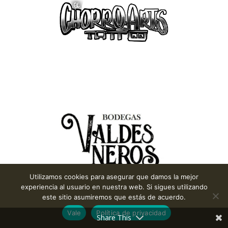
Utilizamos cookies para asegurar que damos la mejor
experiencia al usuario en nuestra web. Si sigues utilizando
este sitio asumiremos que estás de acuerdo.
Vale
Política de privacidad
Share This