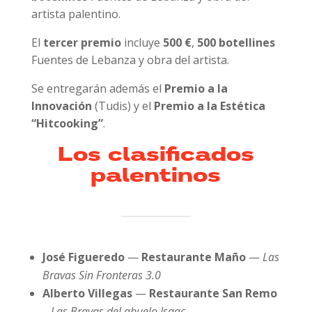
artista palentino.
El
tercer premio
incluye
500 €
,
500 botellines
Fuentes de Lebanza y obra del artista.
Se entregarán además el
Premio a la
Innovación
(Tudis) y el
Premio a la Estética
“Hitcooking”
.
Los clasificados
palentinos
José Figueredo
—
Restaurante Maño
—
Las
Bravas Sin Fronteras 3.0
Alberto Villegas
—
Restaurante San Remo
– Las Bravas del abuelo Isaac