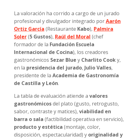
La valoración ha corrido a cargo de un jurado
profesional y divulgador integrado por
Aarón
Ortiz García
(Restaurante
Kabo
),
Palmira
Soler
(
5 Gustos
),
Raúl del Moral
(chef
formador de la
Fundación Escuela
Internacional de Cocina
), los creadores
gastronómicos
Sezar Blue
y
Charlito Cook
y,
en la
presidencia del jurado
,
Julio Valles
,
presidente de la
Academia de Gastronomía
de Castilla y León
.
La tabla de evaluación atiende a
valores
gastronómicos
del plato (gusto, retrogusto,
sabor, contraste y matices),
viabilidad en
barra o sala
(factibilidad operativa en servicio),
producto y estética
(montaje, color,
disposición, espectacularidad) y
originalidad y