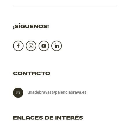
¡SÍGUENOS!
CONTACTO
unadebravas@palenciabrava.es

ENLACES DE INTERÉS