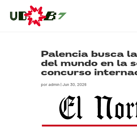
Palencia busca l
del mundo en la s
concurso interna
por
admin
|
Jun 30, 2026