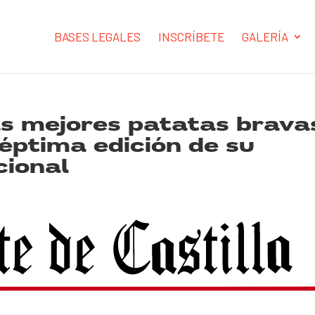
BASES LEGALES
INSCRÍBETE
GALERÍA
as mejores patatas brava
éptima edición de su
cional