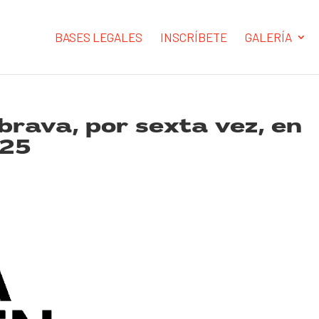
BASES LEGALES
INSCRÍBETE
GALERÍA
brava, por sexta vez, en
025