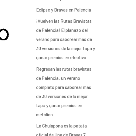
Eclipse y Bravas en Palencia
¡Vuelven las Rutas Bravistas
de Palencia! El planazo del
verano para saborear más de
30 versiones de la mejor tapa y
ganar premios en efectivo
Regresan las rutas bravistas
de Palencia: un verano
completo para saborear más
de 30 versiones de la mejor
tapa y ganar premios en
metálico
La Chulapona es la patata
oficial de Una de Bravas 7