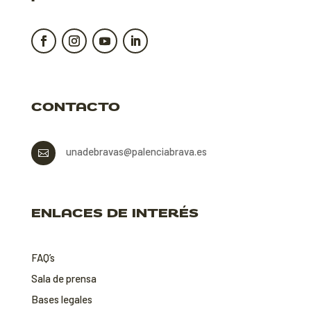
CONTACTO
unadebravas@palenciabrava.es

ENLACES DE INTERÉS
FAQ’s
Sala de prensa
Bases legales