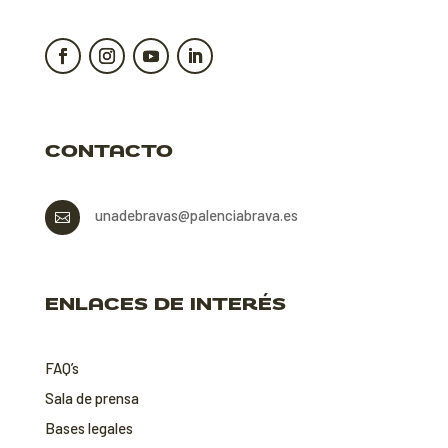
CONTACTO
unadebravas@palenciabrava.es

ENLACES DE INTERÉS
FAQ’s
Sala de prensa
Bases legales