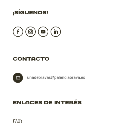
¡SÍGUENOS!
CONTACTO
unadebravas@palenciabrava.es

ENLACES DE INTERÉS
FAQ’s